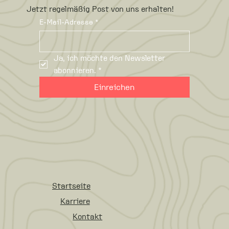
Jetzt regelmäßig Post von uns erhalten!
E-Mail-Adresse
*
Ja, ich möchte den Newsletter 
abonnieren.
*
Einreichen
Startseite
Karriere
Kontakt