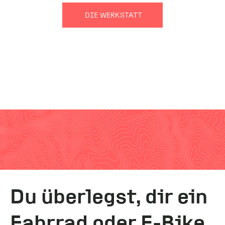
DIE WERKSTATT
Du überlegst, dir ein
Fahrrad oder E-Bike