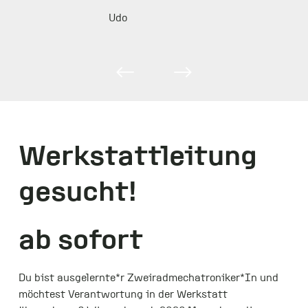
Udo
Werkstattleitung
gesucht!
ab sofort
Du bist ausgelernte*r Zweiradmechatroniker*In und
möchtest Verantwortung in der Werkstatt