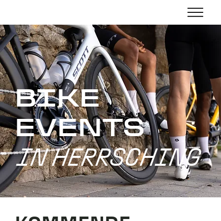
BIKE
EVENTS
IN HERRSCHING