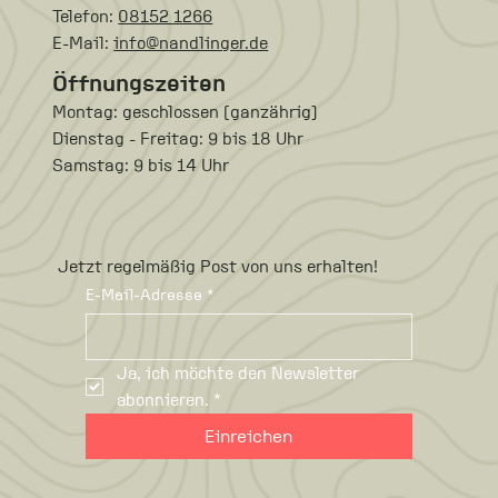
Telefon:
08152 1266
E-Mail:
info@nandlinger.de
Öffnungszeiten
Montag: geschlossen (ganzährig)
Dienstag - Freitag: 9 bis 18 Uhr
Samstag: 9 bis 14 Uhr
Jetzt regelmäßig Post von uns erhalten!
E-Mail-Adresse
*
Ja, ich möchte den Newsletter 
abonnieren.
*
Einreichen