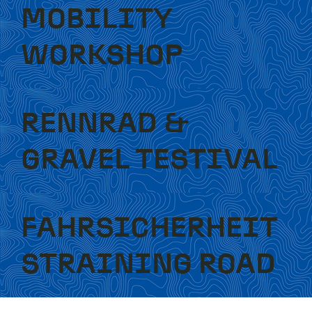
MOBILITY
WORKSHOP
RENNRAD &
GRAVEL TESTIVAL
FAHRSICHERHEIT
STRAINING ROAD